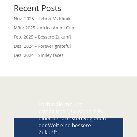
Recent Posts
Nov. 2025 – Lehrer Vs Klinik
März 2025 – Africa Amini Cup
Feb. 2025 – Bessere Zukunft
Dez. 2024 – Forever grateful
Dez. 2024 – Smiley faces
Helfen Sie mit und
ermöglichen Sie Kindern in
einer der ärmsten Regionen
der Welt eine bessere
Zukunft.