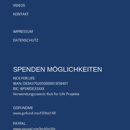
VIDEOS
KONTAKT
IMPRESSUM
DATENSCHUTZ
SPENDEN MÖGLICHKEITEN
KICK FOR LIFE
IBAN: DE84370205000001858401
BIC: BFSWDE33XXX
Verwendungszweck: Kick for Life Projekte
GOFUNDME
www.gofund.me/f30bb148
PAYPAL
www.paypal.me/kickforlife