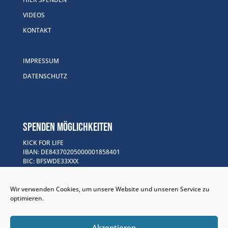
VIDEOS
KONTAKT
IMPRESSUM
DATENSCHUTZ
SPENDEN MÖGLICHKEITEN
KICK FOR LIFE
IBAN: DE84370205000001858401
BIC: BFSWDE33XXX
Verwendungszweck: Kick for Life Projekte
Wir verwenden Cookies, um unsere Website und unseren Service zu
GOFUNDME
optimieren.
www.gofund.me/f30bb148
PAYPAL
Akzeptieren