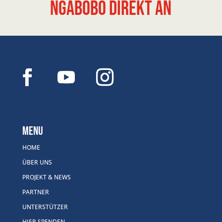
Ngabobo direkt an
Menu
HOME
ÜBER UNS
PROJEKT & NEWS
PARTNER
UNTERSTÜTZER
HIER SPENDEN