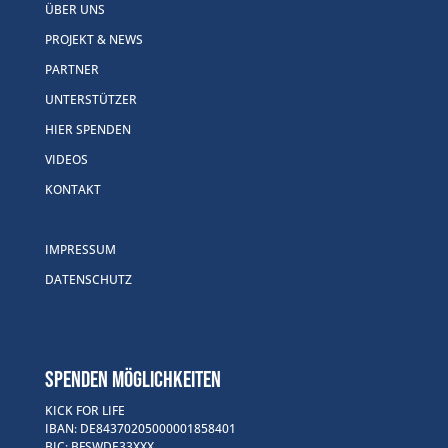
ÜBER UNS
PROJEKT & NEWS
PARTNER
UNTERSTÜTZER
HIER SPENDEN
VIDEOS
KONTAKT
IMPRESSUM
DATENSCHUTZ
SPENDEN MÖGLICHKEITEN
KICK FOR LIFE
IBAN: DE84370205000001858401
BIC: BFSWDE33XXX