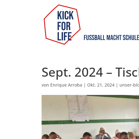
Sept. 2024 – Tis
von
Enrique Arroba
|
Okt. 21, 2024
|
unser-bl