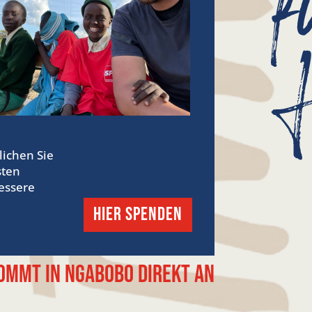
lichen Sie
sten
essere
hier SPENDEN
ommt in Ngabobo direkt an