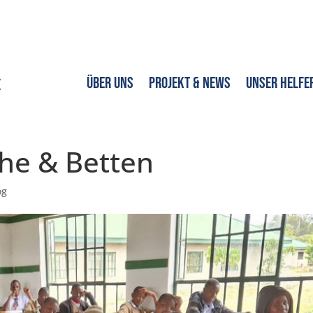
Über uns
Projekt & News
Unser Helfe
che & Betten
og